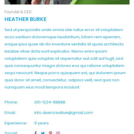
Founder & CEO
HEATHER BURKE
Sed ut perspiciatis unde omnis iste natus error sit voluptatem
accu santium doloremque laudantium, totam rem aperiam,
eaque ipsa quae ab illo inventore veritatis et quasi architecto
beatae vitae dicta sunt explicabo. Nemo enim ipsam
voluptatem quia voluptas sit aspernatur aut odit aut fugit, sed
quia consequuntur magni dolores eos qui ratione voluptatem
sequi nesciunt. Neque porro quisquam est, qui dolorem ipsum
quia dolor sit amet, consectetur, adipisci velit, sed quia non
numquam eius modi tempora incidunt.
Phone:
001-1234-88888
Email:
Info.deercreative@gmail.com
Experience:
5 years
Social: