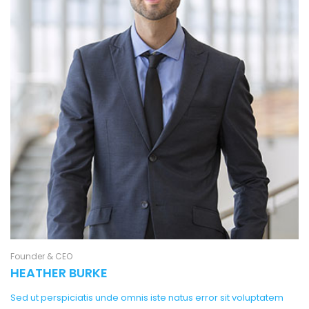
Founder & CEO
HEATHER BURKE
Sed ut perspiciatis unde omnis iste natus error sit voluptatem