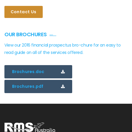
Contact Us
OUR BROCHURES
View our 2016 financial prospectus bro-chure for an easy to
read guide on all of the services offered.
Brochures.doc
Brochures.pdf