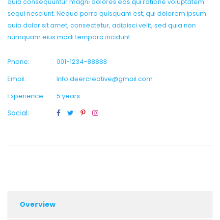
quia consequuntur magni dolores eos qui ratione voluptatem
sequi nesciunt. Neque porro quisquam est, qui dolorem ipsum
quia dolor sit amet, consectetur, adipisci velit, sed quia non
numquam eius modi tempora incidunt.
Phone:
001-1234-88888
Email:
Info.deercreative@gmail.com
Experience:
5 years
Social:
Overview