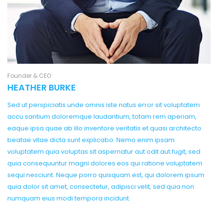
Founder & CEO
HEATHER BURKE
Sed ut perspiciatis unde omnis iste natus error sit voluptatem
accu santium doloremque laudantium, totam rem aperiam,
eaque ipsa quae ab illo inventore veritatis et quasi architecto
beatae vitae dicta sunt explicabo. Nemo enim ipsam
voluptatem quia voluptas sit aspernatur aut odit aut fugit, sed
quia consequuntur magni dolores eos qui ratione voluptatem
sequi nesciunt. Neque porro quisquam est, qui dolorem ipsum
quia dolor sit amet, consectetur, adipisci velit, sed quia non
numquam eius modi tempora incidunt.