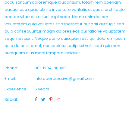
accu santium doloremque laudantium, totam rem aperiam,
eaque ipsa quae ab illo inventore veritatis et quasi architecto
beatae vitae dicta sunt explicabo. Nemo enim ipsam
voluptatem quia voluptas sit aspernatur aut odit aut fugit, sed
quia consequuntur magni dolores eos qui ratione voluptatem
sequi nesciunt. Neque porro quisquam est, qui dolorem ipsum
quia dolor sit amet, consectetur, adipisci velit, sed quia non
numquam eius modi tempora incidunt.
Phone:
001-1234-88888
Email:
Info.deercreative@gmail.com
Experience:
5 years
Social: