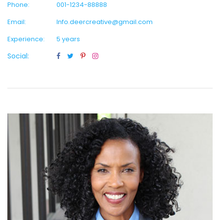
Phone:
001-1234-88888
Email:
Info.deercreative@gmail.com
Experience:
5 years
Social: